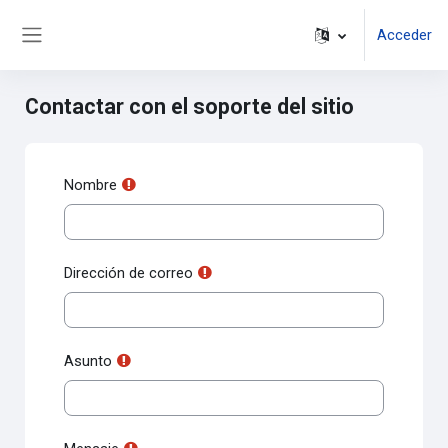
Salta al contenido principal
Acceder
Panel lateral
Contactar con el soporte del sitio
Nombre
Dirección de correo
Asunto